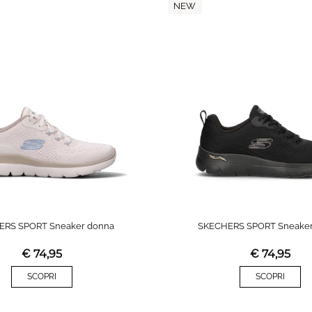
NEW
ERS SPORT Sneaker donna
SKECHERS SPORT Sneaker
€
74,95
€
74,95
SCOPRI
SCOPRI