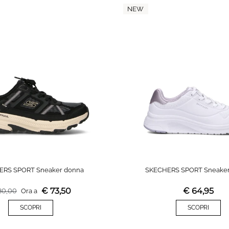
NEW
ERS SPORT Sneaker donna
SKECHERS SPORT Sneaker
€
73,50
€
64,95
80,00
Ora a
SCOPRI
SCOPRI