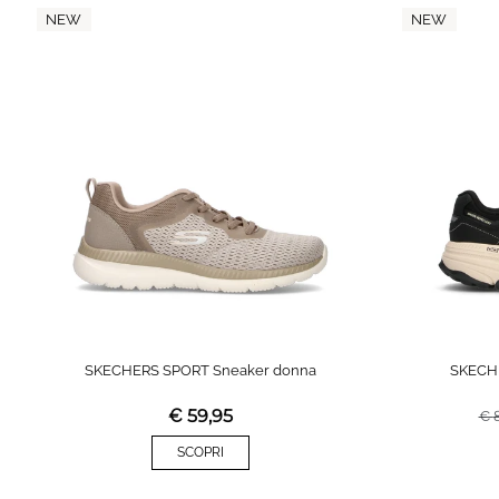
NEW
NEW
SKECHERS SPORT Sneaker donna
SKECH
€
59,95
€
SCOPRI