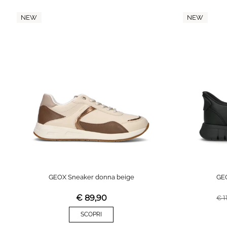
NEW
NEW
GEOX Sneaker donna beige
GE
€
89,90
€
1
SCOPRI