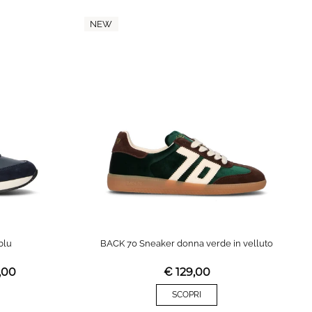
NEW
blu
BACK 70 Sneaker donna verde in velluto
,00
€
129,00
SCOPRI