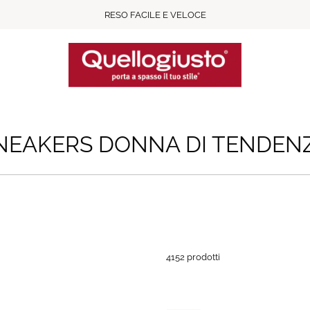
RESO FACILE E VELOCE
NEAKERS DONNA DI TENDEN
4152 prodotti