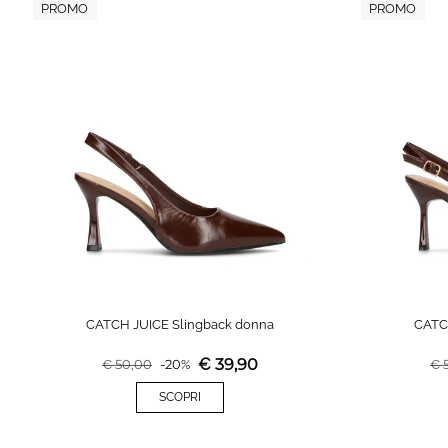
PROMO
PROMO
CATCH JUICE Slingback donna
CATC
€
39,90
€
50,00
-
20
%
€
SCOPRI