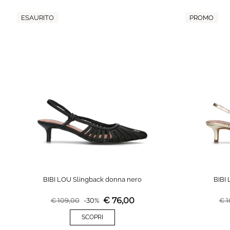
ESAURITO
PROMO
BIBI LOU Slingback donna nero
BIBI
€
76,00
€
109,00
-
30
%
€
1
SCOPRI