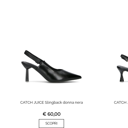
CATCH JUICE Slingback donna nera
CATCH J
€
60,00
SCOPRI