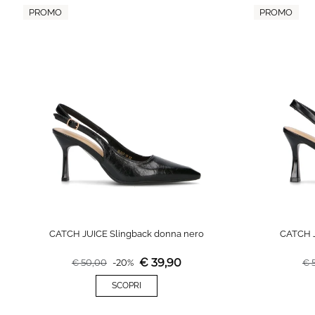
PROMO
PROMO
CATCH JUICE Slingback donna nero
CATCH J
€
39,90
€
50,00
-
20
%
€
SCOPRI