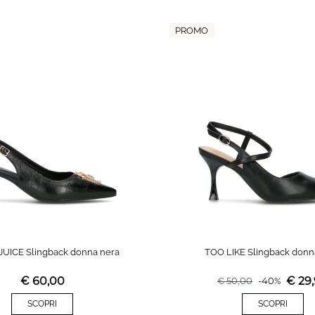
PROMO
UICE Slingback donna nera
TOO LIKE Slingback donn
€
60,00
€
29
€
50,00
-
40
%
SCOPRI
SCOPRI