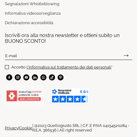
Segnalazioni Whistleblowing
Informativa videosorveglianza
Dichiarazione accessibilità
Iscriviti ora alla nostra newsletter e ottieni subito un
BUONO SCONTO!
E-mail
Accetto
l'informativa sul trattamento dei dati personali
*
| @2023 Quellogiusto SRL | C.F. E P.IVA 04154520284 -
Privacy
|
Cookie
R.E.A. 366536 | All right reserved