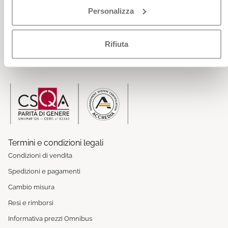
Personalizza
Gift Card
Codice etico
Rifiuta
Politiche aziendali
Magazine
Termini e condizioni legali
Condizioni di vendita
Spedizioni e pagamenti
Cambio misura
Resi e rimborsi
Informativa prezzi Omnibus