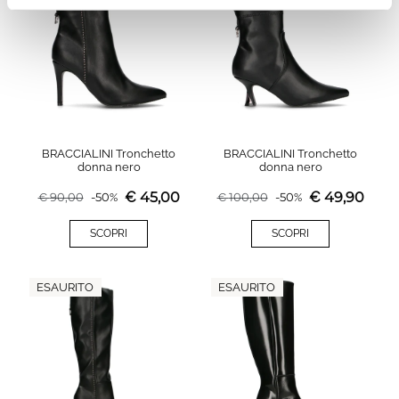
BRACCIALINI Tronchetto
BRACCIALINI Tronchetto
donna nero
donna nero
€
45,00
€
49,90
€
90,00
-
50
%
€
100,00
-
50
%
SCOPRI
SCOPRI
ESAURITO
ESAURITO