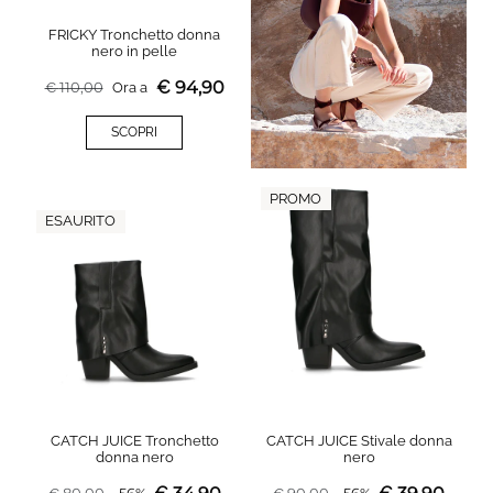
FRICKY Tronchetto donna
nero in pelle
€
94,90
€
110,00
Ora a
SCOPRI
PROMO
ESAURITO
CATCH JUICE Tronchetto
CATCH JUICE Stivale donna
donna nero
nero