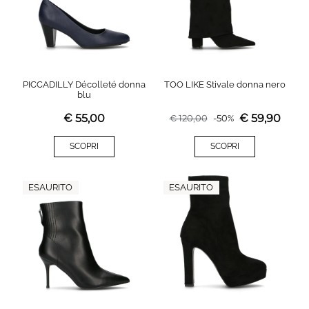
PICCADILLY Décolleté donna
TOO LIKE Stivale donna nero
blu
€
55,00
€
59,90
€
120,00
-
50
%
SCOPRI
SCOPRI
ESAURITO
ESAURITO