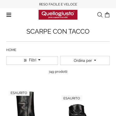
RESO FACILE E VELOCE
Ricerca
Il tuo c
SCARPE CON TACCO
HOME
Filtri
Ordina per
749 prodotti
ESAURITO
ESAURITO