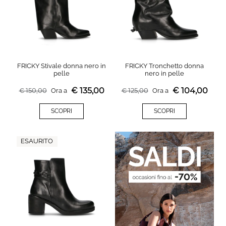
FRICKY Stivale donna nero in
FRICKY Tronchetto donna
pelle
nero in pelle
€
135,00
€
104,00
€
150,00
Ora a
€
125,00
Ora a
SCOPRI
SCOPRI
ESAURITO