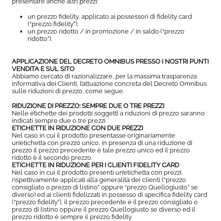
presentare anche altri prezzi:
un prezzo fidelity, applicato ai possessori di fidelity card
(“prezzo fidelity”);
un prezzo ridotto / in promozione / in saldo (“prezzo
ridotto”).
APPLICAZIONE DEL DECRETO OMNIBUS PRESSO I NOSTRI PUNTI
VENDITA E SUL SITO
Abbiamo cercato di razionalizzare, per la massima trasparenza
informativa dei Clienti, l’attuazione concreta del Decreto Omnibus
sulle riduzioni di prezzo, come segue.
RIDUZIONE DI PREZZO: SEMPRE DUE O TRE PREZZI
Nelle etichette dei prodotti soggetti a riduzioni di prezzo saranno
indicati sempre due o tre prezzi.
ETICHETTE IN RIDUZIONE CON DUE PREZZI
Nel caso in cui il prodotto presentasse originariamente
un’etichetta con prezzo unico, in presenza di una riduzione di
prezzo il prezzo precedente è tale prezzo unico ed il prezzo
ridotto è il secondo prezzo.
ETICHETTE IN RIDUZIONE PER I CLIENTI FIDELITY CARD
Nel caso in cui il prodotto presenti un’etichetta con prezzi
rispettivamente applicati alla generalità dei clienti (“prezzo
consigliato o prezzo di listino” oppure “prezzo Quellogiusto” se
diverso) ed ai clienti fidelizzati in possesso di specifica fidelity card
(“prezzo fidelity”), il prezzo precedente è il prezzo consigliato o
prezzo di listino oppure il prezzo Quellogiusto se diverso ed il
prezzo ridotto è sempre il prezzo fidelity.