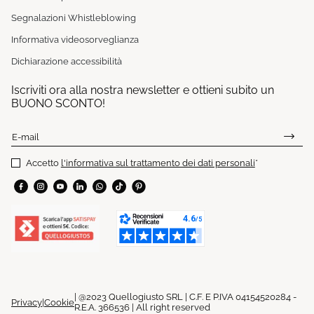
Segnalazioni Whistleblowing
Informativa videosorveglianza
Dichiarazione accessibilità
Iscriviti ora alla nostra newsletter e ottieni subito un
BUONO SCONTO!
E-mail
Accetto
l'informativa sul trattamento dei dati personali
*
| @2023 Quellogiusto SRL | C.F. E P.IVA 04154520284 -
Privacy
|
Cookie
R.E.A. 366536 | All right reserved