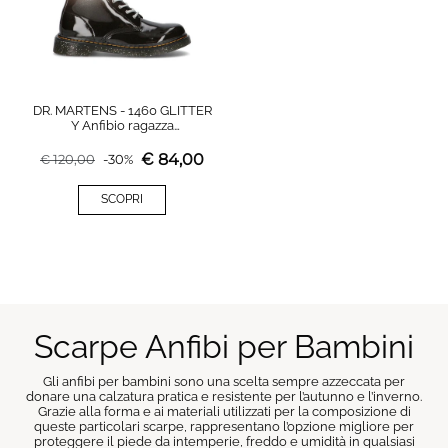
DR. MARTENS - 1460 GLITTER
Y Anfibio ragazza
nero/argento
€
84,00
€
120,00
-
30
%
SCOPRI
Scarpe Anfibi per Bambini
Gli anfibi per bambini sono una scelta sempre azzeccata per
donare una calzatura pratica e resistente per l’autunno e l’inverno.
Grazie alla forma e ai materiali utilizzati per la composizione di
queste particolari scarpe, rappresentano l’opzione migliore per
proteggere il piede da intemperie, freddo e umidità in qualsiasi