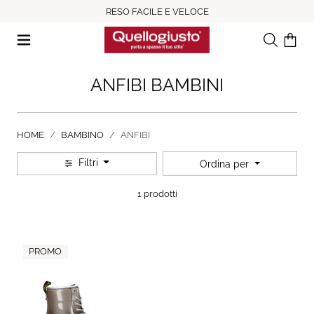
RESO FACILE E VELOCE
Ricerca
Il tuo c
ANFIBI BAMBINI
HOME
BAMBINO
ANFIBI
Filtri
Ordina per
1 prodotti
PROMO