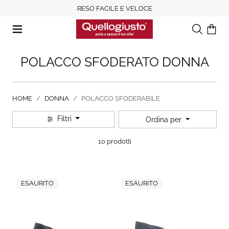
RESO FACILE E VELOCE
Ricerca
Il tuo c
POLACCO SFODERATO DONNA
HOME
DONNA
POLACCO SFODERABILE
Filtri
Ordina per
10 prodotti
ESAURITO
ESAURITO