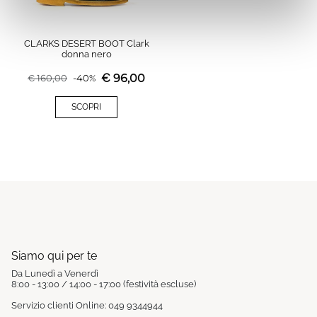
CLARKS DESERT BOOT Clark
donna nero
€
96,00
€
160,00
-
40
%
SCOPRI
Siamo qui per te
Da Lunedì a Venerdì
8:00 - 13:00 / 14:00 - 17:00 (festività escluse)
Servizio clienti Online: 049 9344944