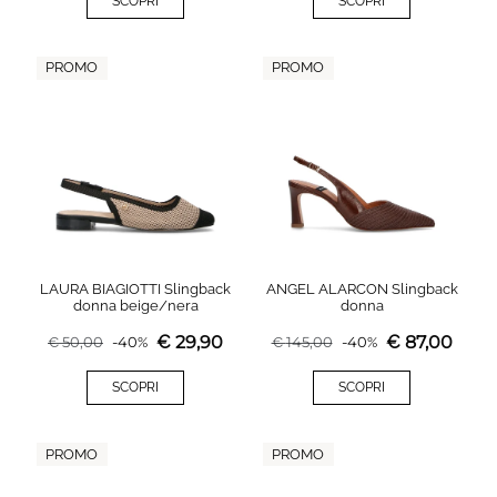
SCOPRI
SCOPRI
PROMO
PROMO
LAURA BIAGIOTTI Slingback
ANGEL ALARCON Slingback
donna beige/nera
donna
€
29,90
€
87,00
€
50,00
-
40
%
€
145,00
-
40
%
SCOPRI
SCOPRI
PROMO
PROMO