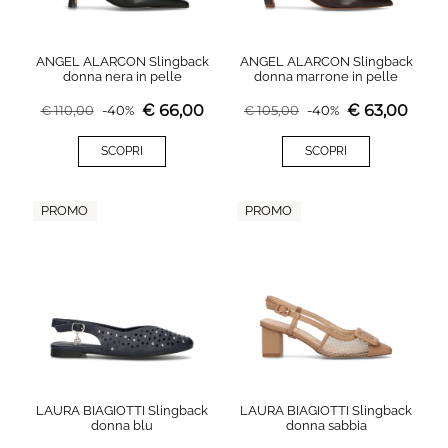
ANGEL ALARCON Slingback
ANGEL ALARCON Slingback
donna nera in pelle
donna marrone in pelle
€
66,00
€
63,00
€
110,00
-
40
%
€
105,00
-
40
%
SCOPRI
SCOPRI
PROMO
PROMO
LAURA BIAGIOTTI Slingback
LAURA BIAGIOTTI Slingback
donna blu
donna sabbia