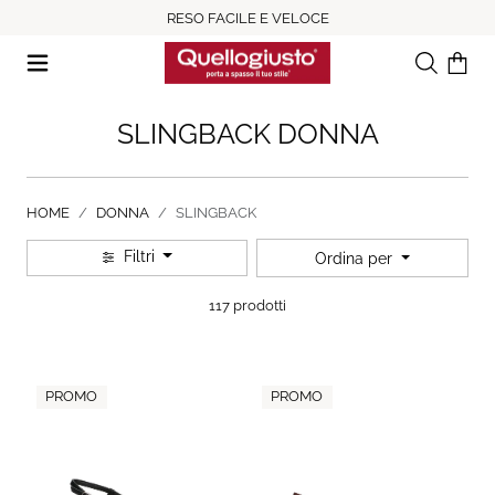
RESO FACILE E VELOCE
Ricerca
Il tuo c
SLINGBACK DONNA
HOME
DONNA
SLINGBACK
Filtri
Ordina per
117 prodotti
PROMO
PROMO