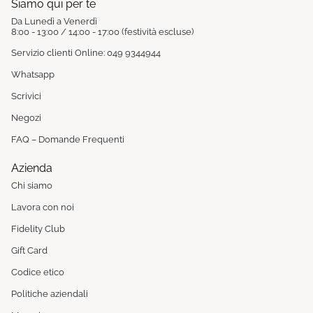
Siamo qui per te
Da Lunedì a Venerdì
8:00 - 13:00 / 14:00 - 17:00 (festività escluse)
Servizio clienti Online: 049 9344944
Whatsapp
Scrivici
Negozi
FAQ – Domande Frequenti
Azienda
Chi siamo
Lavora con noi
Fidelity Club
Gift Card
Codice etico
Politiche aziendali