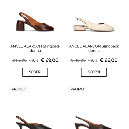
ANGEL ALARCON Slingback
ANGEL ALARCON Slingback
donna
donna
€
69,00
€
66,00
€
115,00
-
40
%
€
110,00
-
40
%
SCOPRI
SCOPRI
PROMO
PROMO