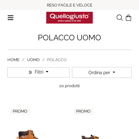
RESO FACILE E VELOCE
Ricerca
Il tuo c
POLACCO UOMO
HOME
UOMO
POLACCO
Filtri
Ordina per
20 prodotti
PROMO
PROMO