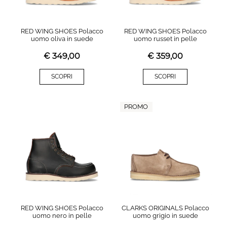
RED WING SHOES Polacco
RED WING SHOES Polacco
uomo oliva in suede
uomo russet in pelle
€
349,00
€
359,00
SCOPRI
SCOPRI
PROMO
RED WING SHOES Polacco
CLARKS ORIGINALS Polacco
uomo nero in pelle
uomo grigio in suede