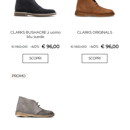
CLARKS BUSHACRE 2 uomo
CLARKS ORIGINALS
blu suede
€
96,00
€
96,00
€
160,00
-
40
%
€
160,00
-
40
%
SCOPRI
SCOPRI
PROMO