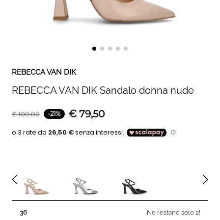
REBECCA VAN DIK
REBECCA VAN DIK Sandalo donna nude
€
79,50
-
21
%
€
100,00
36
Ne restano solo 2!