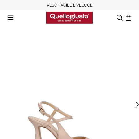
RESO FACILE E VELOCE
Ricerca
Il tuo c