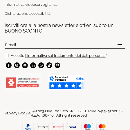
Informativa videosorveglianza
Dichiarazione accessibilità
Iscriviti ora alla nostra newsletter e ottieni subito un
BUONO SCONTO!
E-mail
Accetto
l'informativa sul trattamento dei dati personali
*
| @2023 Quellogiusto SRL | C.F. E P.IVA 04154520284 -
Privacy
|
Cookie
R.E.A. 366536 | All right reserved