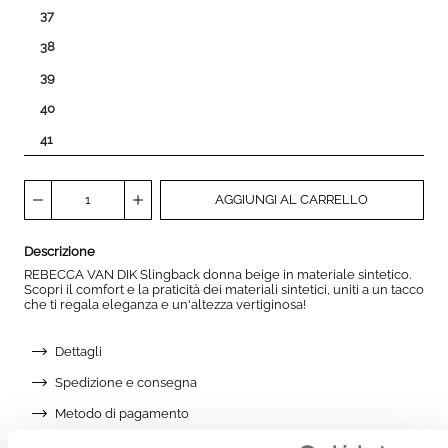
37
38
39
40
41
AGGIUNGI AL CARRELLO
Descrizione
REBECCA VAN DIK Slingback donna beige in materiale sintetico.
Scopri il comfort e la praticità dei materiali sintetici, uniti a un tacco
che ti regala eleganza e un'altezza vertiginosa!
Dettagli
Spedizione e consegna
Metodo di pagamento
Reso