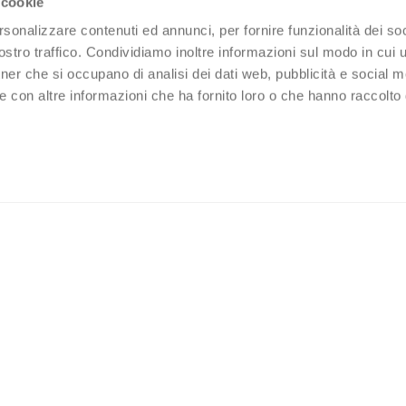
 cookie
rsonalizzare contenuti ed annunci, per fornire funzionalità dei soc
stro traffico. Condividiamo inoltre informazioni sul modo in cui ut
tner che si occupano di analisi dei dati web, pubblicità e social m
e con altre informazioni che ha fornito loro o che hanno raccolto