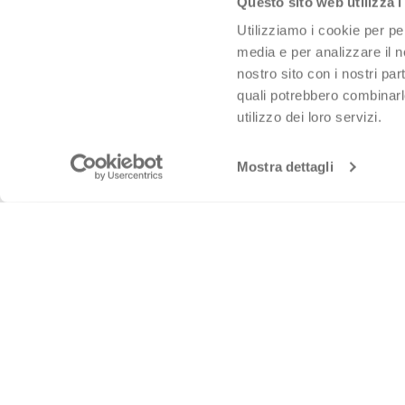
Questo sito web utilizza i
Utilizziamo i cookie per pe
media e per analizzare il no
nostro sito con i nostri par
quali potrebbero combinarl
utilizzo dei loro servizi.
Mostra dettagli