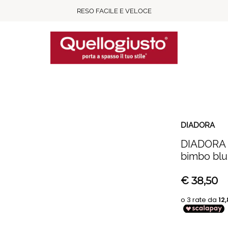
RESO FACILE E VELOCE
DIADORA
DIADORA 
bimbo blu
€
38,50