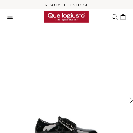
RESO FACILE E VELOCE
Ricerca
Il tuo c