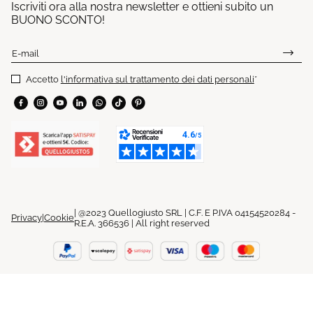
Iscriviti ora alla nostra newsletter e ottieni subito un
BUONO SCONTO!
E-mail
Accetto
l'informativa sul trattamento dei dati personali
*
| @2023 Quellogiusto SRL | C.F. E P.IVA 04154520284 -
Privacy
|
Cookie
R.E.A. 366536 | All right reserved