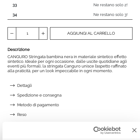
33
Ne restano solo 2!
34
Ne restano solo 3!
AGGIUNGI AL CARRELLO
Descrizione
CANGURO Stringata bambina nera in materiale sintetico effetto
sintetico. Ideale per ogni occasione, dalle uscite quotidiane agli
eventi più formali, la stringata Canguro unisce l’aspetto raffinato
alla praticità, per un look impeccabile in ogni momento.
Dettagli
Spedizione e consegna
Metodo di pagamento
Reso
Aggiungi alla wishlist
AGGIUNGI ALLA WISHLIST