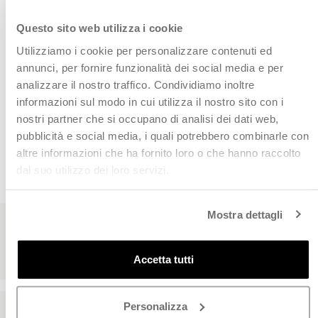
Potrebbe piacerti anche:
Questo sito web utilizza i cookie
Utilizziamo i cookie per personalizzare contenuti ed
annunci, per fornire funzionalità dei social media e per
Vedi anche:
analizzare il nostro traffico. Condividiamo inoltre
informazioni sul modo in cui utilizza il nostro sito con i
nostri partner che si occupano di analisi dei dati web,
pubblicità e social media, i quali potrebbero combinarle con
CHI CI HA SCELTO
altre informazioni che ha fornito loro o che hanno raccolto
dal suo utilizzo dei loro servizi.
Leggi le recensioni dei nostri clienti
Mostra dettagli
Accetta tutti
Personalizza