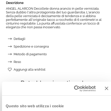
Descrizione
ANGEL ALARCON Decollete donna arancio in pelle verniciata.
Senza dubbio l'altra protagonista del tuo guardaroba. L'arancio
della pelle verniciata è decisamente di tendenza e si abbina
perfettamente all'originale tacco a rocchetto di 6 centimetri e al
cinturino regolabile. La punta affusolata conferisce un tocco di
eleganza che non passa inosservato.
Dettagli
Spedizione e consegna
Metodo di pagamento
Reso
Aggiungi alla wishlist
AGGIUNGI ALLA WISHLIST
Potrebbe piacerti anche:
Questo sito web utilizza i cookie
Vedi anche: