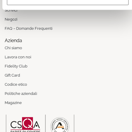
Whatsapp
Scrivici
Negozi
FAQ – Domande Frequenti
Azienda
Chi siamo
Lavora con noi
Fidelity Club
Gift Card
Codice etico
Politiche aziendali
Magazine