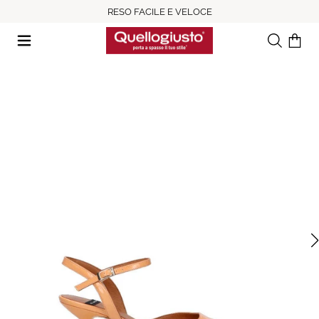
RESO FACILE E VELOCE
Ricerca
Il tuo c