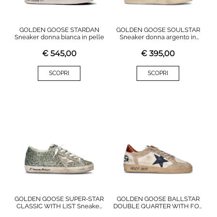
GOLDEN GOOSE STARDAN
GOLDEN GOOSE SOULSTAR
Sneaker donna bianca in pelle
Sneaker donna argento in
pelle
€
545,00
€
395,00
SCOPRI
SCOPRI
GOLDEN GOOSE SUPER-STAR
GOLDEN GOOSE BALLSTAR
CLASSIC WITH LIST Sneaker
DOUBLE QUARTER WITH FOL
donna verde platino
Sneaker uomo bianca in pelle