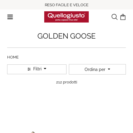
RESO FACILE E VELOCE
Ricerca
Il tuo c
GOLDEN GOOSE
HOME
Filtri
Ordina per
212 prodotti