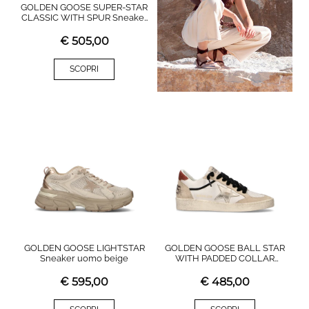
GOLDEN GOOSE SUPER-STAR
CLASSIC WITH SPUR Sneaker
donna
€
505,00
SCOPRI
GOLDEN GOOSE LIGHTSTAR
GOLDEN GOOSE BALL STAR
Sneaker uomo beige
WITH PADDED COLLAR
Sneaker donna
€
595,00
€
485,00