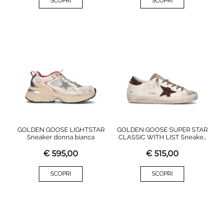
SCOPRI
SCOPRI
GOLDEN GOOSE LIGHTSTAR
GOLDEN GOOSE SUPER STAR
Sneaker donna bianca
CLASSIC WITH LIST Sneaker
donna bianca in pelle
€
595,00
€
515,00
SCOPRI
SCOPRI