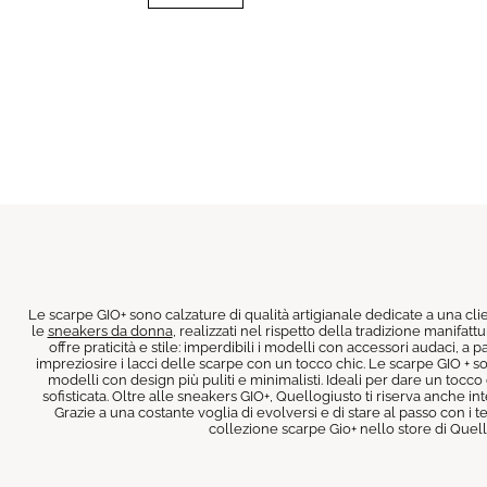
Le scarpe GIO+ sono calzature di qualità artigianale dedicate a una clie
le
sneakers da donna
, realizzati nel rispetto della tradizione manifat
offre praticità e stile: imperdibili i modelli con accessori audaci, 
impreziosire i lacci delle scarpe con un tocco chic. Le scarpe GIO + 
modelli con design più puliti e minimalisti. Ideali per dare un toc
sofisticata. Oltre alle sneakers GIO+, Quellogiusto ti riserva anche int
Grazie a una costante voglia di evolversi e di stare al passo con i
collezione scarpe Gio+ nello store di Quel