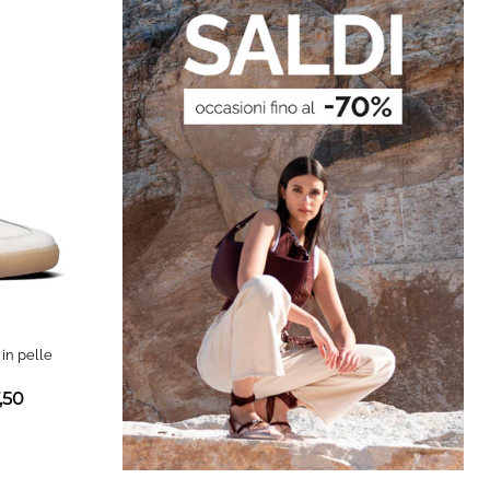
in pelle
,50