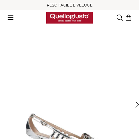
RESO FACILE E VELOCE
Ricerca
Il tuo c