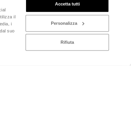
Accetta tutti
ial
ilizza il
Personalizza
edia, i
 dal suo
Rifiuta