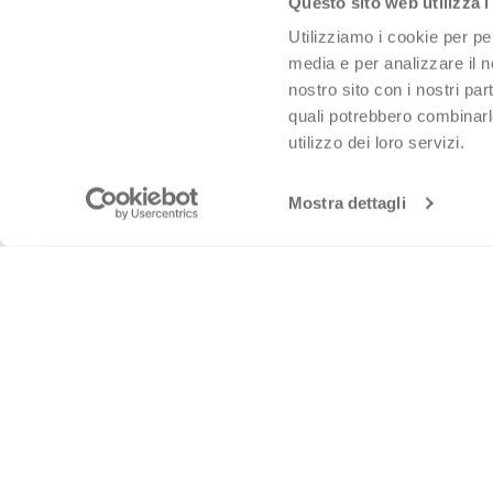
Questo sito web utilizza i
Utilizziamo i cookie per pe
media e per analizzare il no
nostro sito con i nostri par
quali potrebbero combinarl
utilizzo dei loro servizi.
Mostra dettagli