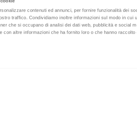
 cookie
rsonalizzare contenuti ed annunci, per fornire funzionalità dei soc
stro traffico. Condividiamo inoltre informazioni sul modo in cui ut
tner che si occupano di analisi dei dati web, pubblicità e social m
e con altre informazioni che ha fornito loro o che hanno raccolto