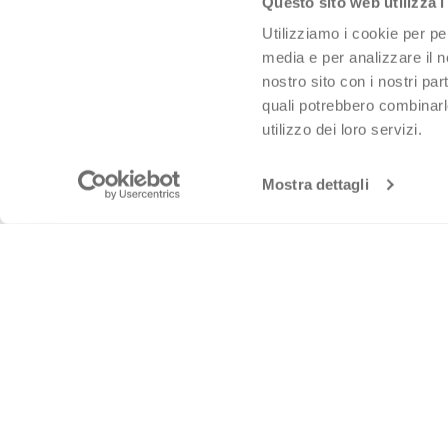
Questo sito web utilizza i
Utilizziamo i cookie per pe
media e per analizzare il no
nostro sito con i nostri par
quali potrebbero combinarl
utilizzo dei loro servizi.
Mostra dettagli