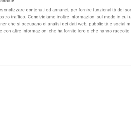
 cookie
rsonalizzare contenuti ed annunci, per fornire funzionalità dei soc
stro traffico. Condividiamo inoltre informazioni sul modo in cui ut
tner che si occupano di analisi dei dati web, pubblicità e social m
e con altre informazioni che ha fornito loro o che hanno raccolto