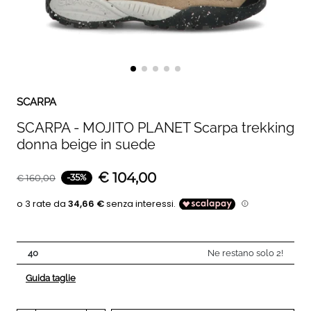
SCARPA
SCARPA - MOJITO PLANET Scarpa trekking
donna beige in suede
€
104,00
-
35
%
€
160,00
40
Ne restano solo 2!
Guida taglie