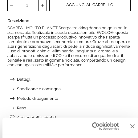
AGGIUNGI AL CARRELLO
Descrizione
SCARPA - MOJITO PLANET Scarpa trekking donna beige in pelle
scamosciata. Realizzata in suede ecosostenibile EVOLO®, questa
scarpa sfrutta un processo produttivo innovativo che rispetta
l'ambiente e promuove l'economia circolare. Grazie al recupero e
alla rigenerazione degli scarti di pelle, si riduce significativamente
l'uso di prodotti chimici, eliminando l'aggiunta di cromo, e si
abbassano le emissioni di CO2 e il consumo di acqua. Inoltre, il
puntale è realizzato in gomma riciclata, completando un design
che coniuga sostenibilità e performance.
Dettagli
Spedizione e consegna
Metodo di pagamento
Reso
Aggiungi alla wishlist
AGGIUNGI ALLA WISHLIST
Potrebbe piacerti anche: