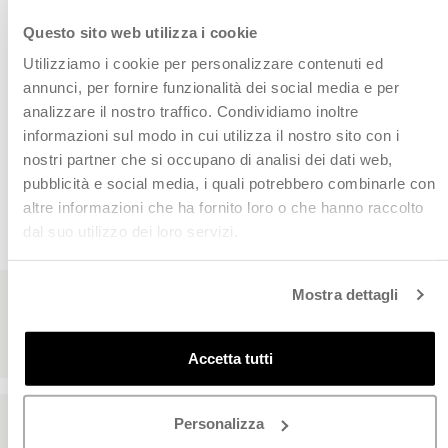
Questo sito web utilizza i cookie
Utilizziamo i cookie per personalizzare contenuti ed
Vedi anche:
annunci, per fornire funzionalità dei social media e per
analizzare il nostro traffico. Condividiamo inoltre
informazioni sul modo in cui utilizza il nostro sito con i
nostri partner che si occupano di analisi dei dati web,
pubblicità e social media, i quali potrebbero combinarle con
CHI CI HA SCELTO
altre informazioni che ha fornito loro o che hanno raccolto
dal suo utilizzo dei loro servizi.
Leggi le recensioni dei nostri clienti
Mostra dettagli
Accetta tutti
Personalizza