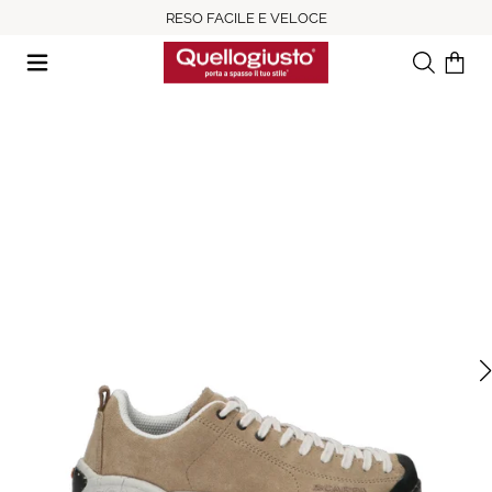
RESO FACILE E VELOCE
Ricerca
Il tuo c