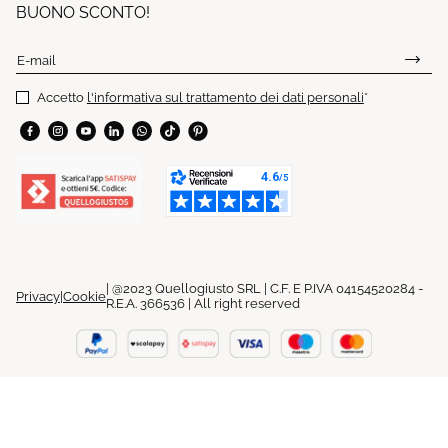
BUONO SCONTO!
E-mail
Accetto
l'informativa sul trattamento dei dati personali
*
| @2023 Quellogiusto SRL | C.F. E P.IVA 04154520284 -
Privacy
|
Cookie
R.E.A. 366536 | All right reserved