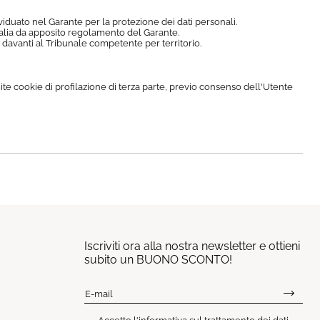
ividuato nel Garante per la protezione dei dati personali.
Italia da apposito regolamento del Garante.
ne davanti al Tribunale competente per territorio.
mite cookie di profilazione di terza parte, previo consenso dell'Utente
Iscriviti ora alla nostra newsletter e ottieni
subito un BUONO SCONTO!
E-mail