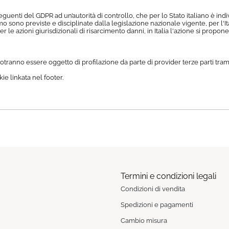
 seguenti del GDPR ad un’autorità di controllo, che per lo Stato italiano è ind
mo sono previste e disciplinate dalla legislazione nazionale vigente, per l'
er le azioni giurisdizionali di risarcimento danni, in Italia l'azione si propo
 potranno essere oggetto di profilazione da parte di provider terze parti tra
ie linkata nel footer.
Termini e condizioni legali
Condizioni di vendita
Spedizioni e pagamenti
Cambio misura