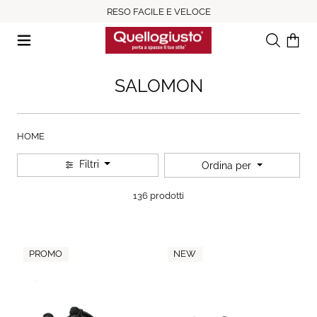
RESO FACILE E VELOCE
Ricerca
Il tuo c
SALOMON
HOME
Filtri
Ordina per
136 prodotti
PROMO
NEW