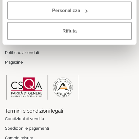
Chi siamo
Personalizza
Lavora con noi
Fidelity Club
Rifiuta
Gift Card
Codice etico
Politiche aziendali
Magazine
Termini e condizioni legali
Condizioni di vendita
Spedizioni e pagamenti
Cambio misura