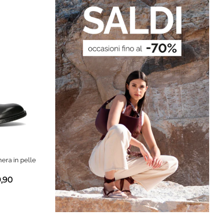
ra in pelle
9,90