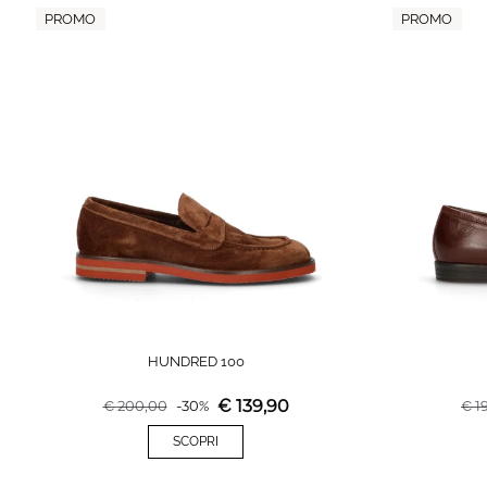
PROMO
PROMO
HUNDRED 100
€
139,90
€
200,00
-
30
%
€
1
SCOPRI