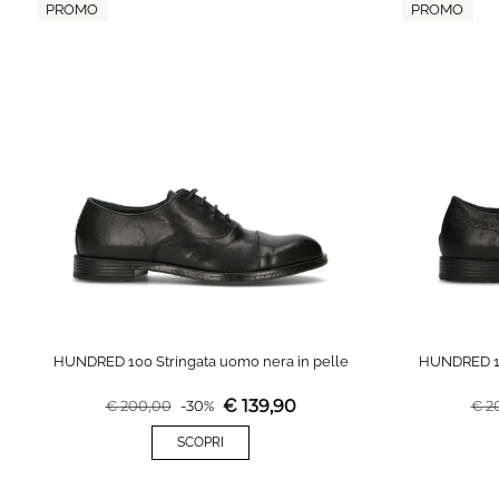
PROMO
PROMO
HUNDRED 100 Stringata uomo nera in pelle
HUNDRED 10
€
139,90
€
200,00
-
30
%
€
2
SCOPRI