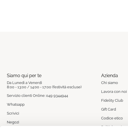
Siamo qui per te
Azienda
Da Lunedì a Venerdì
Chi siamo
8:00 - 13:00 / 14:00 - 17:00 (festività escluse)
Lavora con noi
Servizio clienti Online: 049 9344944
Fidelity Club
Whatsapp
Gift Card
Scrivici
Codice etico
Negozi
Politiche aziend