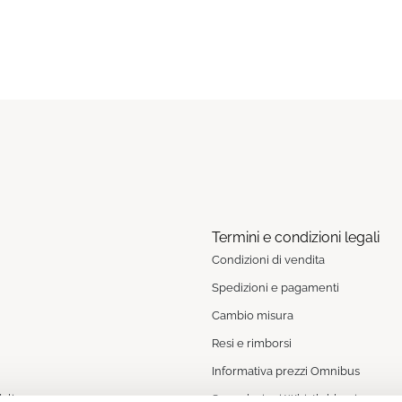
Termini e condizioni legali
Condizioni di vendita
Spedizioni e pagamenti
Cambio misura
Resi e rimborsi
Informativa prezzi Omnibus
ali
Segnalazioni Whistleblowing