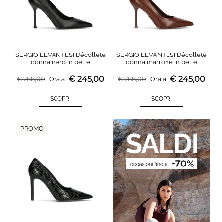
SERGIO LEVANTESI Décolleté
SERGIO LEVANTESI Décolleté
donna nero in pelle
donna marrone in pelle
€
245,00
€
245,00
€
268,00
Ora a
€
268,00
Ora a
SCOPRI
SCOPRI
PROMO