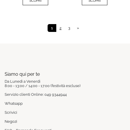
SCOPRI
SCOPRI
1
2
3
»
Siamo qui per te
Da Lunedì a Venerdì
8:00 - 13:00 / 14:00 - 17:00 (festività escluse)
Servizio clienti Online: 049 9344944
Whatsapp
Scrivici
Negozi