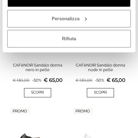
ESAURITO
PROMO
Personalizza
Rifiuta
CAFéNOIR Sandalo donna
CAFéNOIR Sandalo donna
nero in pelle
nude in pelle
€
65,00
€
65,00
€
130,00
-
50
%
€
130,00
-
50
%
SCOPRI
SCOPRI
PROMO
PROMO