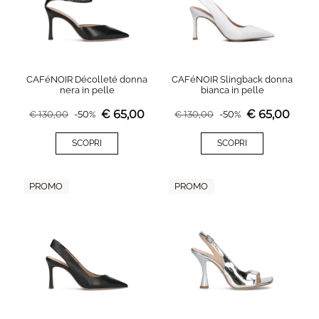
CAFéNOIR Décolleté donna
CAFéNOIR Slingback donna
nera in pelle
bianca in pelle
€
65,00
€
65,00
€
130,00
-
50
%
€
130,00
-
50
%
SCOPRI
SCOPRI
PROMO
PROMO