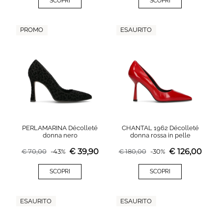
SCOPRI
SCOPRI
PROMO
ESAURITO
PERLAMARINA Décolleté
CHANTAL 1962 Décolleté
donna nero
donna rossa in pelle
€
39,90
€
126,00
€
70,00
-
43
%
€
180,00
-
30
%
SCOPRI
SCOPRI
ESAURITO
ESAURITO