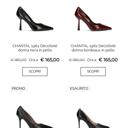
CHANTAL 1962 Décolleté
CHANTAL 1962 Décolleté
donna nera in pelle
donna bordeaux in pelle
€
165,00
€
165,00
€
180,00
Ora a
€
180,00
Ora a
SCOPRI
SCOPRI
PROMO
ESAURITO