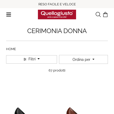
RESO FACILE E VELOCE
Ricerca
Il tuo c
CERIMONIA DONNA
HOME
Filtri
Ordina per
67 prodotti