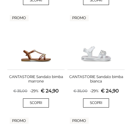
SCOPRI
SCOPRI
PROMO
PROMO
CANTASTORIE Sandalo bimba
CANTASTORIE Sandalo bimba
marrone
bianca
€
24,90
€
24,90
€
35,00
-
29
%
€
35,00
-
29
%
SCOPRI
SCOPRI
PROMO
PROMO