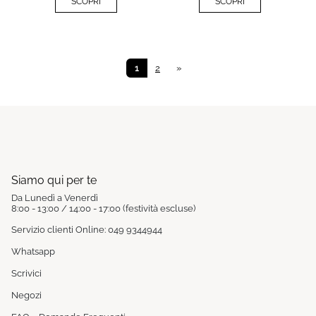
SCOPRI
SCOPRI
1
2
»
Siamo qui per te
Da Lunedì a Venerdì
8:00 - 13:00 / 14:00 - 17:00 (festività escluse)
Servizio clienti Online: 049 9344944
Whatsapp
Scrivici
Negozi