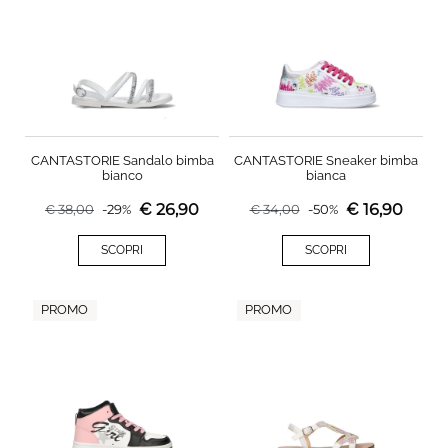
CANTASTORIE Sandalo bimba
CANTASTORIE Sneaker bimba
bianco
bianca
€
26,90
€
16,90
€
38,00
-
29
%
€
34,00
-
50
%
SCOPRI
SCOPRI
PROMO
PROMO