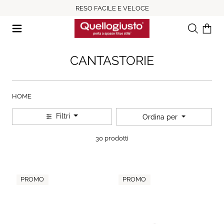
RESO FACILE E VELOCE
Ricerca
Il tuo c
CANTASTORIE
HOME
Filtri
Ordina per
30 prodotti
PROMO
PROMO