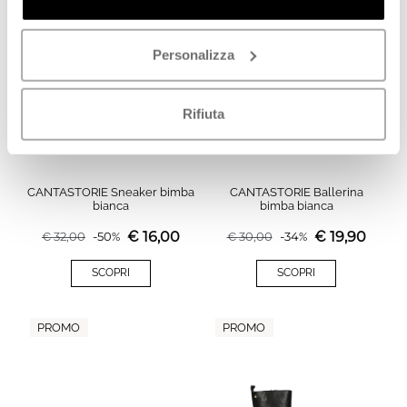
PROMO
PROMO
Personalizza
Rifiuta
CANTASTORIE Sneaker bimba
CANTASTORIE Ballerina
bianca
bimba bianca
€
16,00
€
19,90
€
32,00
-
50
%
€
30,00
-
34
%
SCOPRI
SCOPRI
PROMO
PROMO