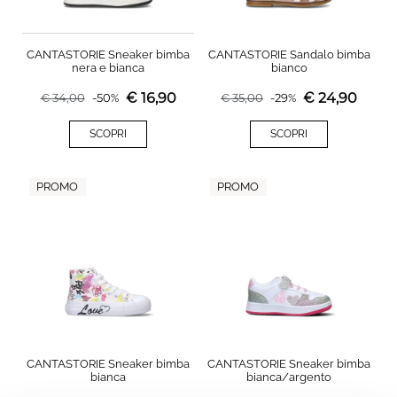
CANTASTORIE Sneaker bimba
CANTASTORIE Sandalo bimba
nera e bianca
bianco
€
16,90
€
24,90
€
34,00
-
50
%
€
35,00
-
29
%
SCOPRI
SCOPRI
PROMO
PROMO
CANTASTORIE Sneaker bimba
CANTASTORIE Sneaker bimba
bianca
bianca/argento