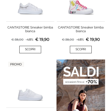
CANTASTORIE Sneaker bimba
CANTASTORIE Sneaker bimba
bianca
bianca
€
19,90
€
19,90
€
38,00
-
48
%
€
38,00
-
48
%
SCOPRI
SCOPRI
PROMO