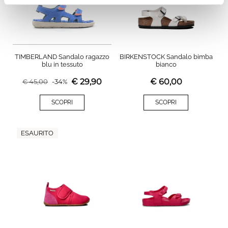
TIMBERLAND Sandalo ragazzo
BIRKENSTOCK Sandalo bimba
blu in tessuto
bianco
€
29,90
€
60,00
€
45,00
-
34
%
SCOPRI
SCOPRI
ESAURITO