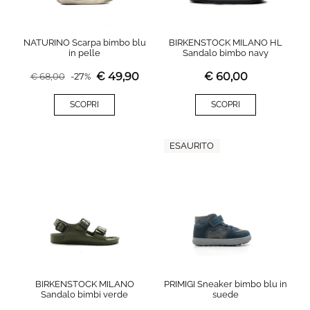
NATURINO Scarpa bimbo blu
BIRKENSTOCK MILANO HL
in pelle
Sandalo bimbo navy
€
49,90
€
60,00
€
68,00
-
27
%
SCOPRI
SCOPRI
ESAURITO
BIRKENSTOCK MILANO
PRIMIGI Sneaker bimbo blu in
Sandalo bimbi verde
suede