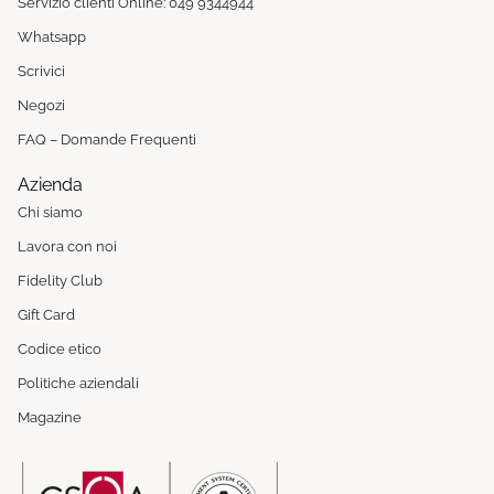
Servizio clienti Online: 049 9344944
Whatsapp
Scrivici
Negozi
FAQ – Domande Frequenti
Azienda
Chi siamo
Lavora con noi
Fidelity Club
Gift Card
Codice etico
Politiche aziendali
Magazine