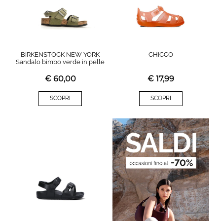
BIRKENSTOCK NEW YORK
CHICCO
Sandalo bimbo verde in pelle
€
60,00
€
17,99
SCOPRI
SCOPRI