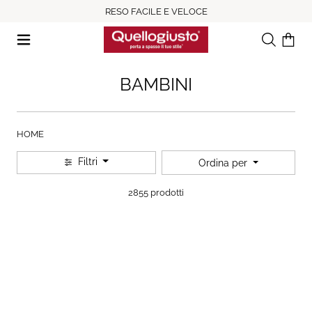
RESO FACILE E VELOCE
Ricerca
Il tuo c
BAMBINI
HOME
Filtri
Ordina per
2855 prodotti