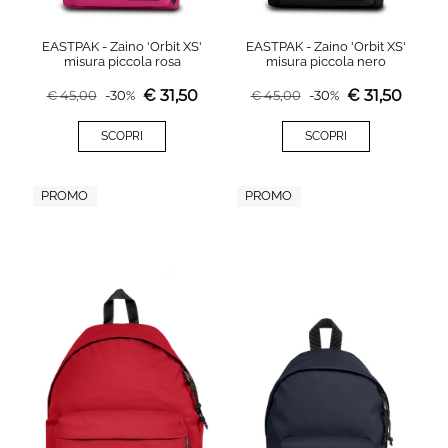
EASTPAK - Zaino 'Orbit XS'
EASTPAK - Zaino 'Orbit XS'
misura piccola rosa
misura piccola nero
€
31,50
€
31,50
€
45,00
-
30
%
€
45,00
-
30
%
SCOPRI
SCOPRI
PROMO
PROMO