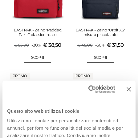
EASTPAK - Zaino 'Padded
EASTPAK - Zaino 'Orbit XS'
Pak'r'' classico rosso
misura piccola blu
€
38,50
€
31,50
€
55,00
-
30
%
€
45,00
-
30
%
SCOPRI
SCOPRI
PROMO
PROMO
Questo sito web utilizza i cookie
Utilizziamo i cookie per personalizzare contenuti ed
annunci, per fornire funzionalità dei social media e per
analizzare il nostro traffico. Condividiamo inoltre