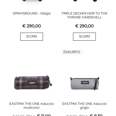
SPRAYGROUND - Valigia
TRIPLE DECKER HEIR TO THE
THRONE HARDSHELL
€
290,00
€
290,00
SCOPRI
SCOPRI
ESAURITO
EASTPAK THE ONE Astuccio
EASTPAK THE ONE Astuccio
multicolor
grigio