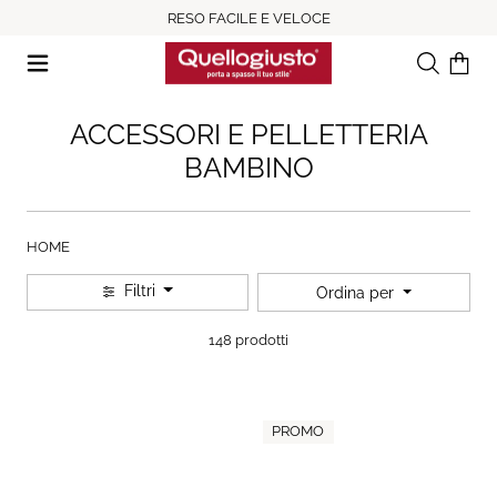
RESO FACILE E VELOCE
Ricerca
Il tuo c
ACCESSORI E PELLETTERIA
BAMBINO
HOME
Filtri
Ordina per
148 prodotti
PROMO