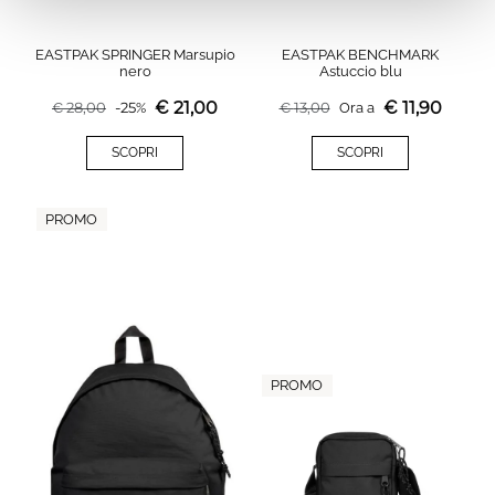
EASTPAK SPRINGER Marsupio
EASTPAK BENCHMARK
nero
Astuccio blu
€
21,00
€
11,90
€
28,00
-
25
%
€
13,00
Ora a
SCOPRI
SCOPRI
PROMO
PROMO