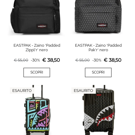
EASTPAK - Zaino 'Padded
EASTPAK - Zaino 'Padded
Zippl'r' nero
Pak'r' nero
€
38,50
€
38,50
€
55,00
-
30
%
€
55,00
-
30
%
SCOPRI
SCOPRI
ESAURITO
ESAURITO