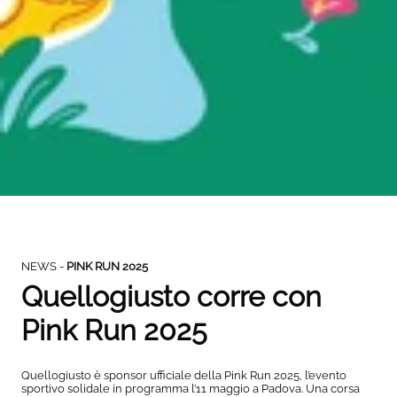
NEWS
-
PINK RUN 2025
Quellogiusto corre con
Pink Run 2025
Quellogiusto è sponsor ufficiale della Pink Run 2025, l’evento
sportivo solidale in programma l’11 maggio a Padova. Una corsa