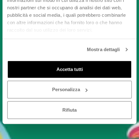
informazioni sul modo in cui utilizza il nostro sito con i
nostri partner che si occupano di analisi dei dati web,
pubblicità e social media, i quali potrebbero combinarle
con altre informazioni che ha fornito loro o che hanno
raccolto dal suo utilizzo dei loro servizi.
Mostra dettagli
Accetta tutti
Personalizza
Rifiuta