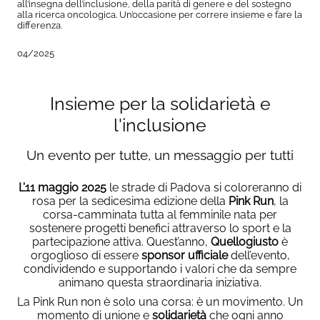
all’insegna dell’inclusione, della parità di genere e del sostegno
alla ricerca oncologica. Un’occasione per correre insieme e fare la
differenza.
04/2025
Insieme per la solidarietà e
l'inclusione
Un evento per tutte, un messaggio per tutti
L’11 maggio 2025
le strade di Padova si coloreranno di
rosa per la sedicesima edizione della
Pink Run
, la
corsa-camminata tutta al femminile nata per
sostenere progetti benefici attraverso lo sport e la
partecipazione attiva. Quest’anno,
Quellogiusto
è
orgoglioso di essere
sponsor ufficiale
dell’evento,
condividendo e supportando i valori che da sempre
animano questa straordinaria iniziativa.
La
Pink Run
non è solo una corsa: è un movimento. Un
momento di unione e
solidarietà
che ogni anno