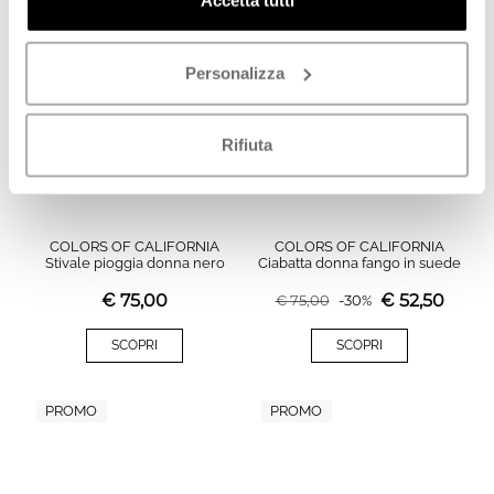
Accetta tutti
PROMO
Personalizza
Rifiuta
COLORS OF CALIFORNIA
COLORS OF CALIFORNIA
Stivale pioggia donna nero
Ciabatta donna fango in suede
€
75,00
€
52,50
€
75,00
-
30
%
SCOPRI
SCOPRI
PROMO
PROMO