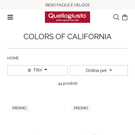
RESO FACILE E VELOCE
Ricerca
Il tuo c
COLORS OF CALIFORNIA
HOME
Filtri
Ordina per
44 prodotti
PROMO
PROMO