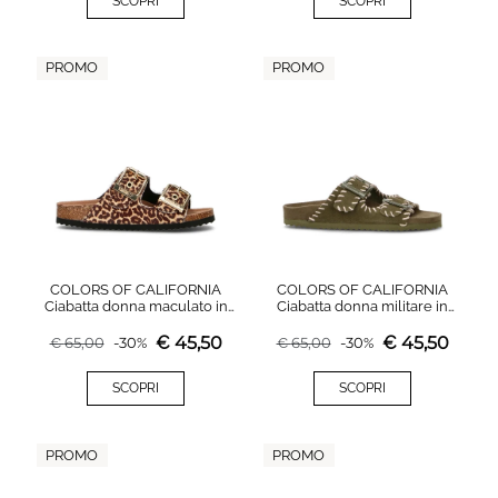
SCOPRI
SCOPRI
PROMO
PROMO
COLORS OF CALIFORNIA
COLORS OF CALIFORNIA
Ciabatta donna maculato in
Ciabatta donna militare in
cavallino
suede
€
45,50
€
45,50
€
65,00
-
30
%
€
65,00
-
30
%
SCOPRI
SCOPRI
PROMO
PROMO