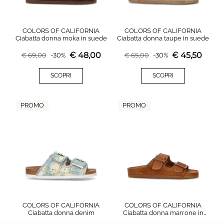
COLORS OF CALIFORNIA
COLORS OF CALIFORNIA
Ciabatta donna moka in suede
Ciabatta donna taupe in suede
€
48,00
€
45,50
€
69,00
-
30
%
€
65,00
-
30
%
SCOPRI
SCOPRI
PROMO
PROMO
COLORS OF CALIFORNIA
COLORS OF CALIFORNIA
Ciabatta donna denim
Ciabatta donna marrone in
suede