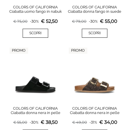
COLORS OF CALIFORNIA
COLORS OF CALIFORNIA
Ciabatta uomo fango in nabuk
Ciabatta donna fango in suede
€
52,50
€
55,00
€
75,00
-
30
%
€
79,00
-
30
%
SCOPRI
SCOPRI
PROMO
PROMO
COLORS OF CALIFORNIA
COLORS OF CALIFORNIA
Ciabatta donna nera in pelle
Ciabatta donna nera in pelle
€
38,50
€
34,00
€
55,00
-
30
%
€
49,00
-
31
%