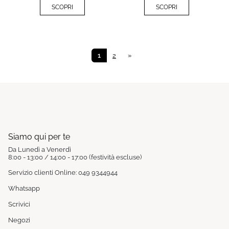
SCOPRI
SCOPRI
1
2
»
Siamo qui per te
Da Lunedì a Venerdì
8:00 - 13:00 / 14:00 - 17:00 (festività escluse)
Servizio clienti Online: 049 9344944
Whatsapp
Scrivici
Negozi