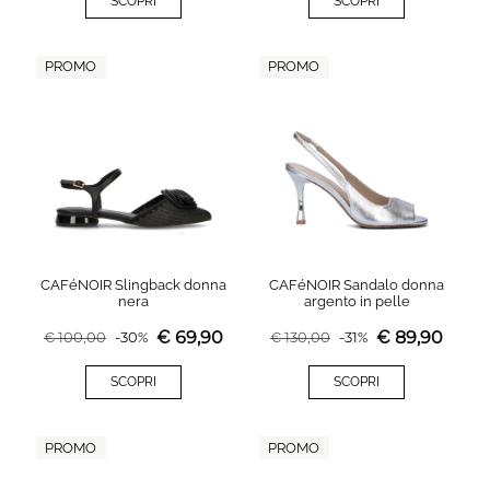
SCOPRI
SCOPRI
PROMO
PROMO
CAFéNOIR Slingback donna
CAFéNOIR Sandalo donna
nera
argento in pelle
€
69,90
€
89,90
€
100,00
-
30
%
€
130,00
-
31
%
SCOPRI
SCOPRI
PROMO
PROMO