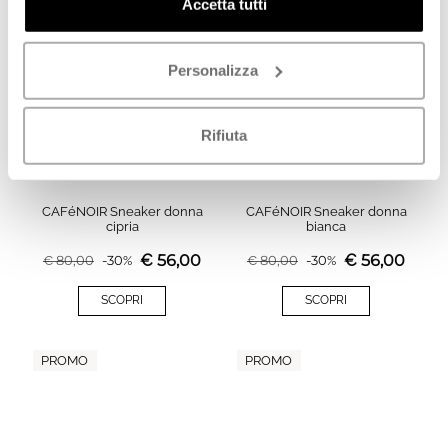
Accetta tutti
PROMO
PROMO
Personalizza
Rifiuta
CAFéNOIR Sneaker donna
CAFéNOIR Sneaker donna
cipria
bianca
€
56,00
€
56,00
€
80,00
-
30
%
€
80,00
-
30
%
SCOPRI
SCOPRI
PROMO
PROMO