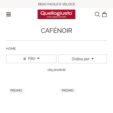
RESO FACILE E VELOCE
Ricerca
Il tuo c
CAFÉNOIR
HOME
Filtri
Ordina per
165 prodotti
PROMO
PROMO