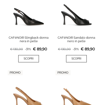
CAFéNOIR Slingback donna
CAFéNOIR Sandalo donna
nera in pelle
nero in pelle
€
89,90
€
89,90
€
130,00
-
31
%
€
130,00
-
31
%
SCOPRI
SCOPRI
PROMO
PROMO